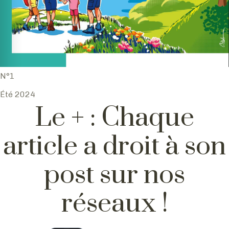
N°1
Été 2024
Le + : Chaque
article a droit à son
post sur nos
réseaux !